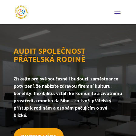
AUDIT SPOLEČNOST
PŘÁTELSKÁ RODINĚ
Získejte pro své současné i budoucí zaměstnance
potvrzení, že nabízíte zdravou firemní kulturu,
benefity, flexibilitu, vztah ke komunitě a životnímu
prostředí a mnoho dalšího… co tvoří přátelský
přístup k rodinám a osobám pečujícím o své
blízké.