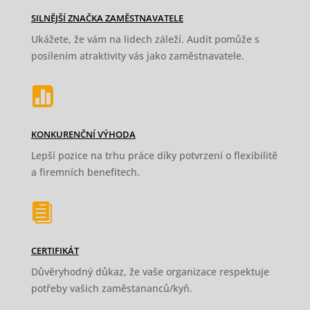
SILNĚJŠÍ ZNAČKA ZAMĚSTNAVATELE
Ukážete, že vám na lidech záleží. Audit pomůže s
posílením atraktivity vás jako zaměstnavatele.

KONKURENČNÍ VÝHODA
Lepší pozice na trhu práce díky potvrzení o flexibilitě
a firemních benefitech.

CERTIFIKÁT
Důvěryhodný důkaz, že vaše organizace
respektuje
potřeby vašich zaměstananců/kyň.