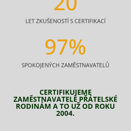
20
LET ZKUŠENOSTÍ S CERTIFIKACÍ
97
%
SPOKOJENÝCH ZAMĚSTNAVATELŮ
CERTIFIKUJEME
ZAMĚSTNAVATELE PŘÁTELSKÉ
RODINÁM A TO UŽ OD ROKU
2004.