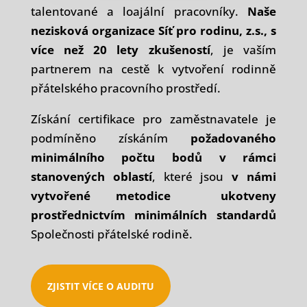
talentované a loajální pracovníky.
Naše
nezisková organizace Síť pro rodinu, z.s., s
více než 20 lety zkušeností
, je vaším
partnerem na cestě k vytvoření rodinně
přátelského pracovního prostředí.
Získání certifikace pro zaměstnavatele je
podmíněno získáním
požadovaného
minimálního počtu bodů v rámci
stanovených oblastí
, které jsou
v námi
vytvořené metodice ukotveny
prostřednictvím minimálních standardů
Společnosti přátelské rodině.
ZJISTIT VÍCE O AUDITU