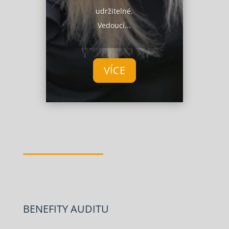
udržitelné.
Vedoucí...
VÍCE
BENEFITY AUDITU