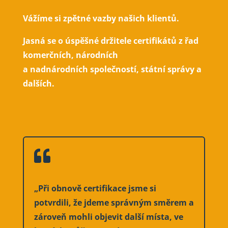
Vážíme si zpětné vazby našich klientů.
Jasná se o úspěšné držitele certifikátů z řad
komerčních, národních
a nadnárodních společností, státní správy a
dalších.

„
Při obnově certifikace jsme si
potvrdili, že jdeme správným směrem a
zároveň mohli objevit další místa, ve