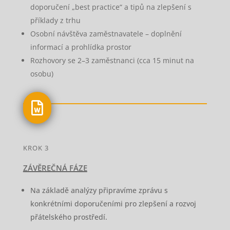
doporučení „best practice“ a tipů na zlepšení s
příklady z trhu
Osobní návštěva zaměstnavatele – doplnění
informací a prohlídka prostor
Rozhovory se 2–3 zaměstnanci (cca 15 minut na
osobu)

KROK 3
ZÁVĚREČNÁ FÁZE
Na základě analýzy připravíme zprávu s
konkrétními doporučeními pro zlepšení a rozvoj
přátelského prostředí.