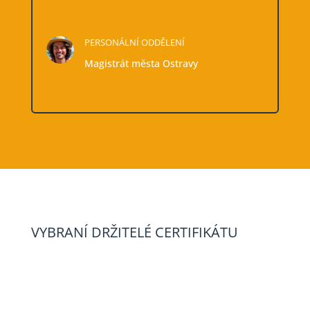
PERSONÁLNÍ ODDĚLENÍ
Magistrát města Ostravy
VYBRANÍ DRŽITELÉ CERTIFIKÁTU