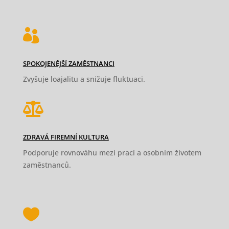

SPOKOJENĚJŠÍ ZAMĚSTNANCI
Zvyšuje loajalitu a snižuje fluktuaci.

ZDRAVÁ FIREMNÍ KULTURA
Podporuje rovnováhu mezi prací a osobním životem
zaměstnanců.
