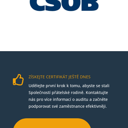

ZÍSKEJTE CERTIFIKÁT JEŠTĚ DNES
Udělejte první krok k tomu, abyste se stali
Společností přátelské rodině.
Kontaktujte
nás pro více informací o auditu a začněte
podporovat své zaměstnance efektivněji.