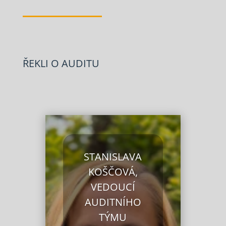
ŘEKLI O AUDITU
STANISLAVA
KOŠČOVÁ,
VEDOUCÍ
AUDITNÍHO
TÝMU