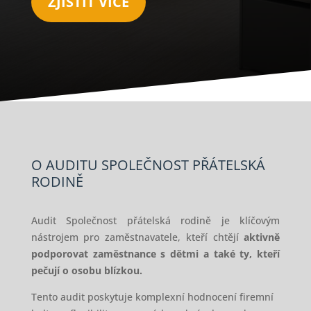
ZJISTIT VÍCE
O AUDITU SPOLEČNOST PŘÁTELSKÁ
RODINĚ
Audit Společnost přátelská rodině je klíčovým
nástrojem pro zaměstnavatele, kteří chtějí
aktivně
podporovat zaměstnance s dětmi a také ty, kteří
pečují o osobu blízkou.
Tento audit poskytuje komplexní hodnocení firemní