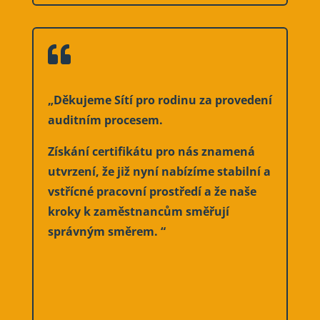

„
Děkujeme Sítí pro rodinu za provedení
auditním procesem.
Získání certifikátu pro nás znamená
utvrzení, že již nyní nabízíme stabilní a
vstřícné pracovní prostředí a že naše
kroky k zaměstnancům směřují
správným směrem.
“