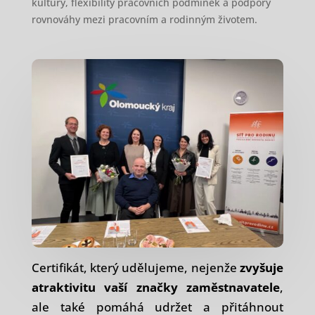
kultury, flexibility pracovních podmínek a podpory
rovnováhy mezi pracovním a rodinným životem.
Certifikát, který udělujeme, nejenže
zvyšuje
atraktivitu vaší značky zaměstnavatele
,
ale také pomáhá udržet a přitáhnout