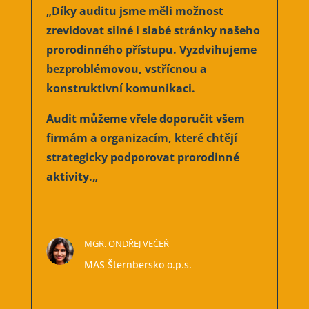
„
Díky auditu jsme měli možnost
zrevidovat silné i slabé stránky našeho
prorodinného přístupu. Vyzdvihujeme
bezproblémovou, vstřícnou a
konstruktivní komunikaci.
Audit můžeme vřele doporučit všem
firmám a organizacím, které chtějí
strategicky podporovat prorodinné
aktivity.
„
MGR. ONDŘEJ VEČEŘ
MAS Šternbersko o.p.s.