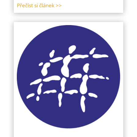
Přečíst si článek >>