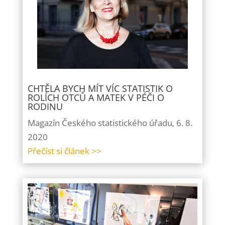
CHTĚLA BYCH MÍT VÍC STATISTIK O
ROLÍCH OTCŮ A MATEK V PÉČI O
RODINU
Magazín Českého statistického úřadu, 6. 8.
2020
Přečíst si článek >>