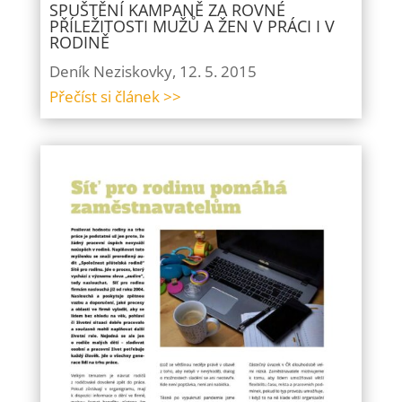
SPUŠTĚNÍ KAMPANĚ ZA ROVNÉ
PŘÍLEŽITOSTI MUŽŮ A ŽEN V PRÁCI I V
RODINĚ
Deník Neziskovky, 12. 5. 2015
Přečíst si článek >>