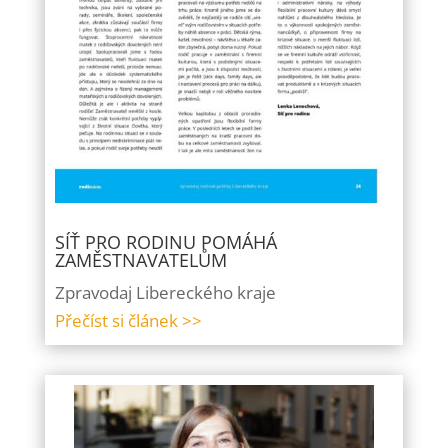
SÍŤ PRO RODINU POMÁHÁ
ZAMĚSTNAVATELŮM
Zpravodaj Libereckého kraje
Přečíst si článek >>