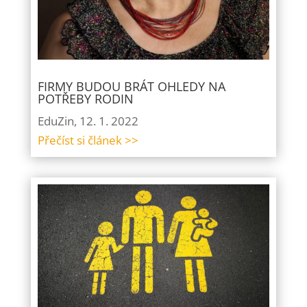
FIRMY BUDOU BRÁT OHLEDY NA
POTŘEBY RODIN
EduZin, 12. 1. 2022
Přečíst si článek >>