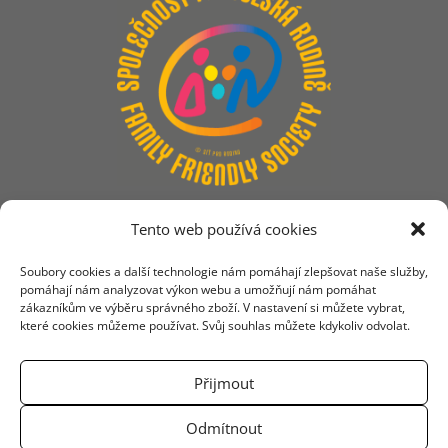
Tento web používá cookies
Soubory cookies a další technologie nám pomáhají zlepšovat naše služby,
pomáhají nám analyzovat výkon webu a umožňují nám pomáhat
KONTAKT
zákazníkům ve výběru správného zboží. V nastavení si můžete vybrat,
které cookies můžeme používat. Svůj souhlas můžete kdykoliv odvolat.
SÍŤ PRO RODINU, Z.S.
Přijmout
Truhlářská 24, 110 00, Praha 1
Odmítnout
IČO: 26545136