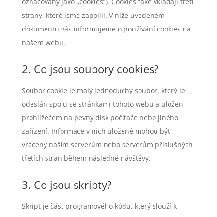
označovány jako „cookies“). Cookies také vkládají třetí
strany, které jsme zapojili. V níže uvedeném
dokumentu vás informujeme o používání cookies na
našem webu.
2. Co jsou soubory cookies?
Soubor cookie je malý jednoduchý soubor, který je
odeslán spolu se stránkami tohoto webu a uložen
prohlížečem na pevný disk počítače nebo jiného
zařízení. Informace v nich uložené mohou být
vráceny našim serverům nebo serverům příslušných
třetích stran během následné návštěvy.
3. Co jsou skripty?
Skript je část programového kódu, který slouží k