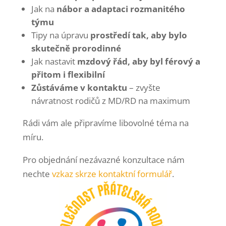
Jak na
nábor a adaptaci rozmanitého
týmu
Tipy na úpravu
prostředí tak, aby bylo
skutečně prorodinné
Jak nastavit
mzdový řád, aby byl férový a
přitom i flexibilní
Zůstáváme v kontaktu
– zvyšte
návratnost rodičů z MD/RD na maximum
Rádi vám ale připravíme libovolné téma na
míru.
Pro objednání nezávazné konzultace nám
nechte
vzkaz skrze kontaktní formulář
.