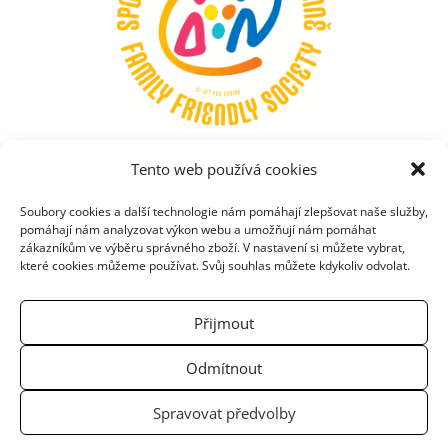
Tento web používá cookies
Soubory cookies a další technologie nám pomáhají zlepšovat naše služby,
KONTAKT
pomáhají nám analyzovat výkon webu a umožňují nám pomáhat
zákazníkům ve výběru správného zboží. V nastavení si můžete vybrat,
které cookies můžeme používat. Svůj souhlas můžete kdykoliv odvolat.
SÍŤ PRO RODINU, Z.S.
Přijmout
Truhlářská 24, 110 00, Praha 1
Odmítnout
IČO: 26545136
Spravovat předvolby